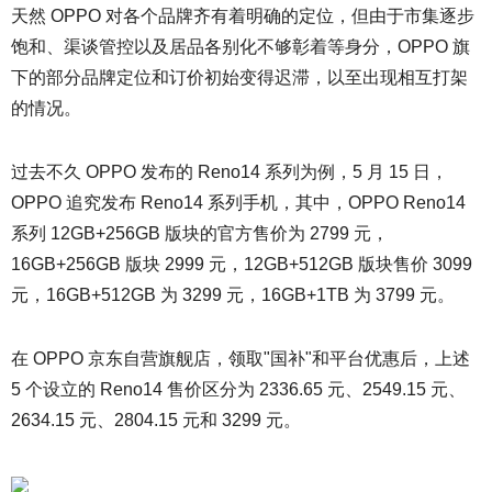
天然 OPPO 对各个品牌齐有着明确的定位，但由于市集逐步
饱和、渠谈管控以及居品各别化不够彰着等身分，OPPO 旗
下的部分品牌定位和订价初始变得迟滞，以至出现相互打架
的情况。
过去不久 OPPO 发布的 Reno14 系列为例，5 月 15 日，
OPPO 追究发布 Reno14 系列手机，其中，OPPO Reno14
系列 12GB+256GB 版块的官方售价为 2799 元，
16GB+256GB 版块 2999 元，12GB+512GB 版块售价 3099
元，16GB+512GB 为 3299 元，16GB+1TB 为 3799 元。
在 OPPO 京东自营旗舰店，领取"国补"和平台优惠后，上述
5 个设立的 Reno14 售价区分为 2336.65 元、2549.15 元、
2634.15 元、2804.15 元和 3299 元。