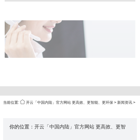
当前位置:
开云「中国内陆」官方网站 更高效、更智能、更环保
>
新闻资讯
>
你的位置：
开云「中国内陆」官方网站 更高效、更智