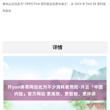
身份认证信息为" OPPO Find 系列居品负责东谈主"，从 2024 年 Find X8 系列发
布前后
详情