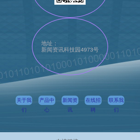
地址：
新闻资讯科技园4973号
关于我
产品中
新闻资
在线招
联系我
们
心
讯
聘
们