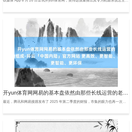
钛媒体 App 8 月 26 日音讯开yun体育网，英伟达慎重推出其专为机器东说念主诈骗策画的意象平台 Jetson AGX Thor 诞生者套件及量产模块，当今已慎重全面上市。据悉，新的 Jetson AGX Thor 诞生者套件起售价为 3499 好意思元，将向包括中国在内的环球客户绽开销售。（广角不雅察）
开yun体育网网易的基本盘依然由那些长线运营的老产物组成-开云「中国内陆」官方网站 更高效、更智能、更环保
最近，腾讯和网易接踵发布了 2025 年第二季度的财报，市集的眼力也再一次聚焦到了这两家公司的游戏业务上。 先看网易。Q2 总营收 279 亿元，其中游戏业务达到了 228 亿元，同比增长 13.7%。这个增长很庄重，但确乎也低于一些市集分析的预期。 网易在财报里讲解，这主淌若因为部分自研和代理游戏的收入，比拟上个季度有所下滑。总的来看，在阅历了一段时候的里面颐养后，网易游戏业务又回到了一个安逸增长的轨谈上。 比拟之下，腾讯的数据看起来更有冲击力。系数这个词游戏业务收入高达 592 亿元，其中