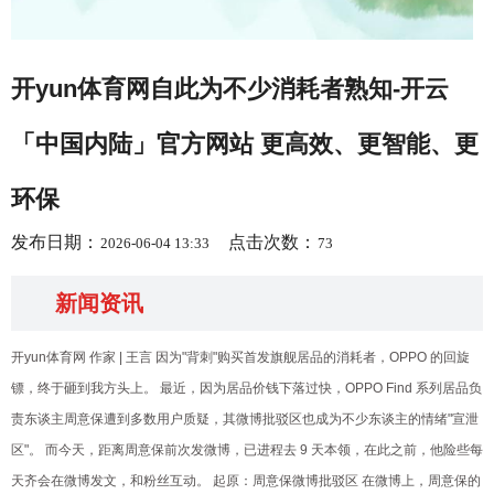
开yun体育网自此为不少消耗者熟知-开云
「中国内陆」官方网站 更高效、更智能、更
环保
发布日期：
点击次数：
2026-06-04 13:33
73
新闻资讯
开yun体育网 作家 | 王言 因为"背刺"购买首发旗舰居品的消耗者，OPPO 的回旋
镖，终于砸到我方头上。 最近，因为居品价钱下落过快，OPPO Find 系列居品负
责东谈主周意保遭到多数用户质疑，其微博批驳区也成为不少东谈主的情绪"宣泄
区"。 而今天，距离周意保前次发微博，已进程去 9 天本领，在此之前，他险些每
天齐会在微博发文，和粉丝互动。 起原：周意保微博批驳区 在微博上，周意保的