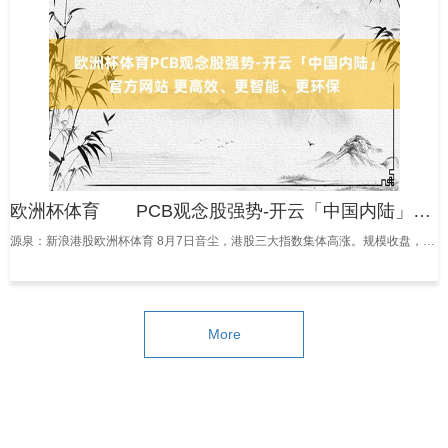
欧洲杯体育 PCB观念股强势-开云「中国内陆」官方网站 更高效、更智能、更环保
源泉：新浪港股欧洲杯体育 8月7日音尘，港股三大指数集体高涨。规模收盘，恒生指数涨0.54%，恒生科技指数涨0.78%，国企指数涨0.39%。盘面上，科网股涨跌不一，联念念涨超8%，哔哩哔哩跌超1%；PCB观念股强势，建滔积层板涨超9%；生物医药股大涨，再鼎医药涨超18%；AI哄骗股活跃，智谱涨超14%；拿森科技上市首日涨超64%。 PCB观念股强势，建滔积层板涨超9%。高盛以为AI算力基础递次正从GPU向ASIC多元化膨大，云厂商自研芯片将成为PCB和CCL需求增长不毛源泉；AI作事器升级鼓
More