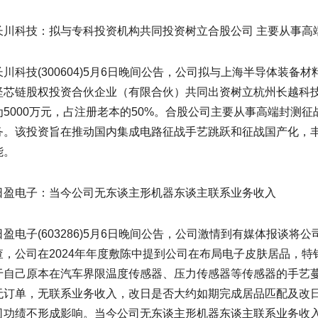
科技：拟与专科投资机构共同投资树立合股公司 主要从事高
科技(300604)5月6日晚间公告，公司拟与上海半导体装备
坚芯链股权投资合伙企业（有限合伙）共同出资树立杭州长越科
为5000万元，占注册老本的50%。合股公司主要从事高端封测
务。该投资旨在推动国内集成电路征战手艺跳跃和征战国产化，
能。
电子：当今公司无东谈主形机器东谈主联系业务收入
电子(603286)5月6日晚间公告，公司激情到有媒体报谈将
查，公司在2024年年度敷陈中提到公司在布局电子皮肤居品，
于自己原本在汽车界限温度传感器、压力传感器等传感器的手艺
无订单，无联系业务收入，改日是否大约如期完成居品匹配及改
司功绩不形成影响。当今公司无东谈主形机器东谈主联系业务收