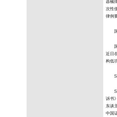
器械律
次性使
律例
国芯
国芯
近日
构低
ST
ST新
诉书
东谈
中国