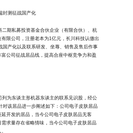
端封测征战国产化
材料二期私募投资基金合伙企业（有限合伙）、杭
技有限公司，注册老本为1亿元，长川科技认缴出
征战国产化以及联系研发、坐蓐、销售及售后作事
丰富公司征战居品线，提高合座中枢竞争力和盈
公司列为东谈主形机器东谈主的联系见识股，经公
特针对该居品进一步阐述如下：公司电子皮肤居品
蔓延开发的居品，当今公司电子皮肤居品无客
日需求量存在省略情味，当今公司电子皮肤居品
入。