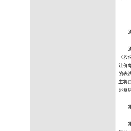
通裕
通裕
《股
让价每
的表
主将
起复
兆丰
兆丰