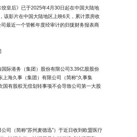
饺皇后》已于2025年4月30日起在中国大陆地
时，该影片在中国大陆地区上映6天，累计票房收
殊公司最近一个管帐年度经审计的归拢财务报表商
团
国际港务（集团）股份有限公司3.39亿股股份
股东上海久事（集团）有限公司（简称“久事集
次国有股权无偿划转事项不会导致公司第一大股
限公司（简称“苏州麦德迅”）于近日收到欧盟医疗