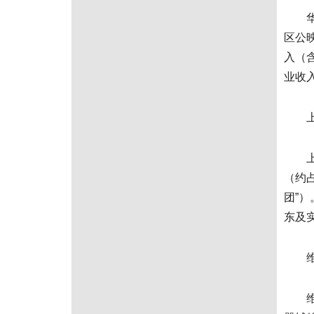
华智
区公
入（
业收入
上港
上港
（约
团”
东及
维力
维力