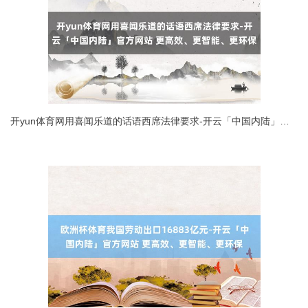
开yun体育网用喜闻乐道的话语西席法律要求-开云「中国内陆」官方网站 更高效、更智能、更环保