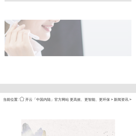
当前位置:
开云「中国内陆」官方网站 更高效、更智能、更环保
>
新闻资讯
>