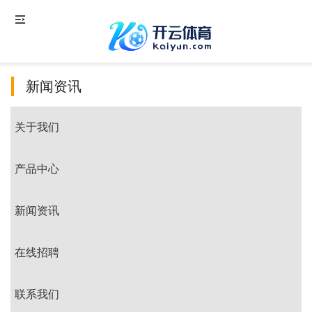
新闻资讯
关于我们
产品中心
新闻资讯
在线招聘
联系我们