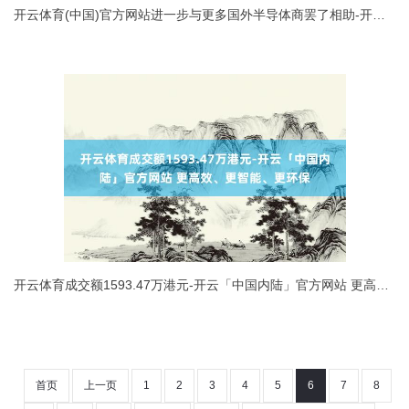
开云体育(中国)官方网站进一步与更多国外半导体商罢了相助-开云「中国内陆」官方网站 更高效、更智能、更环保
开云体育成交额1593.47万港元-开云「中国内陆」官方网站 更高效、更智能、更环保
首页
上一页
1
2
3
4
5
6
7
8