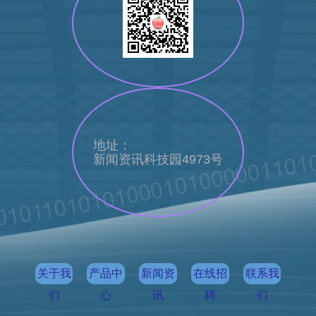
地址：
新闻资讯科技园4973号
关于我
产品中
新闻资
在线招
联系我
们
心
讯
聘
们