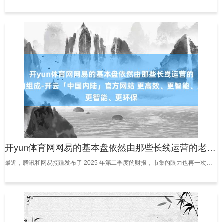
开yun体育网网易的基本盘依然由那些长线运营的老产物组成-开云「中国内陆」官方网站 更高效、更智能、更环保
最近，腾讯和网易接踵发布了 2025 年第二季度的财报，市集的眼力也再一次聚焦到了这两家公司的游戏业务上。 先看网易。Q2 总营收 279 亿元，其中游戏业务达到了 228 亿元，同比增长 13.7%。这个增长很庄重，但确乎也低于一些市集分析的预期。 网易在财报里讲解，这主淌若因为部分自研和代理游戏的收入，比拟上个季度有所下滑。总的来看，在阅历了一段时候的里面颐养后，网易游戏业务又回到了一个安逸增长的轨谈上。 比拟之下，腾讯的数据看起来更有冲击力。系数这个词游戏业务收入高达 592 亿元，其中