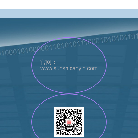
官网：
www.sunshicanyin.com