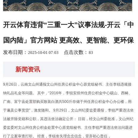
开云体育违背“三重一大”议事法规-开云「中
国内陆」官方网站 更高效、更智能、更环保
发布日期：
点击次数：
2025-10-01 07:03
83
新闻资讯
9月26日，云南文山州通报文山州住房公积金中心原党组秘书、主任李锐违规接
纳礼品礼金等问题。 其中，“2016年，李锐安排州住房公积金中心砚山、西畴、
广南、富宁县处置部购买散装白酒共500斤存储于州住房公积金中心办公楼，用
于遍及公事宽贷”，激发随和。 9月29日，文山州纪委监委通报，李锐严重违法坐
法被开除党籍和公职，其违法坐法确定公开： 日前，经文山州委批准，文山州纪
委监委对文山州住房公积金处置中心原党组秘书、主任李锐严重违法坐法问题进
行了立案审查打听。 经查，李锐丧失理念念信念，背弃初心责任，