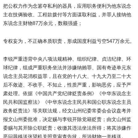
把公权力作为念篡夺私利的器具，应用职务便利为他东说念
主在技俩验收、工程款拨付等方面谋取利益，并罪人接纳他
东说念主财物87万余元，数额强盛；
专权妄为，不正确本质职责，形成国度利益亏空547万余元。
李锐严重违背中央八项法规精神、组织纪律、贞洁纪律、环
球纪律，组成严重职务坐法并涉嫌纳贿罪、国有奇迹单元东
说念主员花消权益罪，且在党的十八大、十九大乃至二十大
后不敛迹、不收手、不知止，性质严重，影响恶劣，应予严
肃处理。依据《中国共产党纪律贬责条例》《中华东说念主
民共和国监察法》《中华东说念主民共和国公职东说念主员
政务贬责法》等关联法规，经文山州纪委常委会会议盘考并
报文山州委批准，决定赐与李锐开除党籍贬责；由文山州监
委赐与其开除公职贬责；收缴其违法坐法所得；将其涉嫌作
恶问题移送张望机关照章审查告状，所涉财物一并移送。