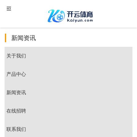
新闻资讯
关于我们
产品中心
新闻资讯
在线招聘
联系我们