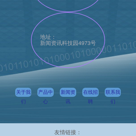
地址：
新闻资讯科技园4973号
关于我
产品中
新闻资
在线招
联系我
们
心
讯
聘
们
友情链接：