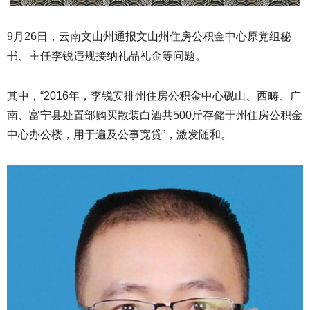
9月26日，云南文山州通报文山州住房公积金中心原党组秘
书、主任李锐违规接纳礼品礼金等问题。
其中，“2016年，李锐安排州住房公积金中心砚山、西畴、广
南、富宁县处置部购买散装白酒共500斤存储于州住房公积金
中心办公楼，用于遍及公事宽贷”，激发随和。